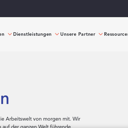
en
Dienstleistungen
Unsere Partner
Ressource
en
die Arbeitswelt von morgen mit. Wir
n auf der ganzen Welt führende