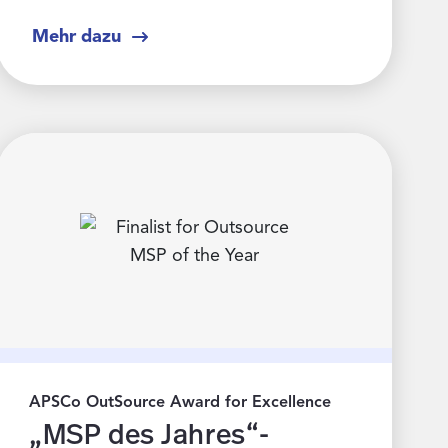
Mehr dazu
APSCo OutSource Award for Excellence
„MSP des Jahres“-