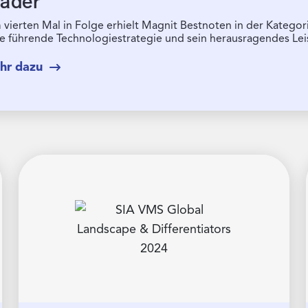
ader
vierten Mal in Folge erhielt Magnit Bestnoten in der Kategori
ne führende Technologiestrategie und sein herausragendes Le
hr dazu