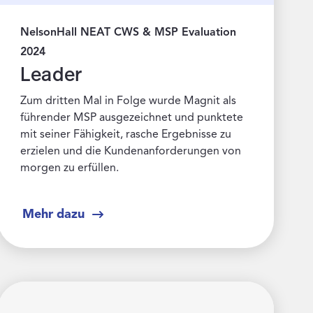
NelsonHall NEAT CWS & MSP Evaluation
2024
Leader
Zum dritten Mal in Folge wurde Magnit als
führender MSP ausgezeichnet und punktete
mit seiner Fähigkeit, rasche Ergebnisse zu
erzielen und die Kundenanforderungen von
morgen zu erfüllen.
Mehr dazu