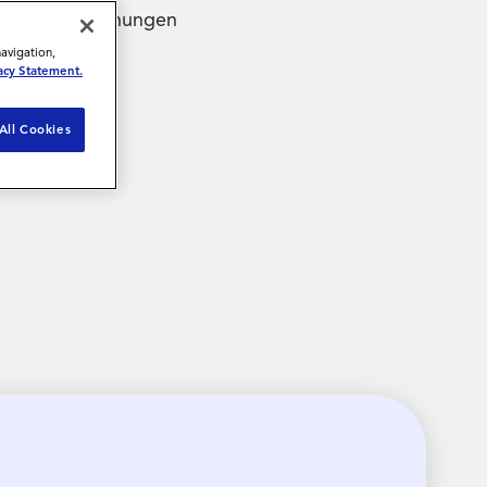
navigation,
acy Statement.
All Cookies