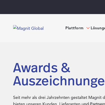
Plattform
Lösung
Awards &
Auszeichnung
Seit mehr als drei Jahrzehnten gestaltet Magnit 
bieten unseren Kunden, Lieferanten und Partner