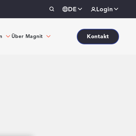
DE
Login
Kontakt
n
Über Magnit