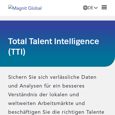
DE
Plattform
Total Talent Intelligence
Lösungen
(TTI)
Dienstleistungen
Unsere Partner
Sichern Sie sich verlässliche Daten
und Analysen für ein besseres
Ressourcen
Verständnis der lokalen und
weltweiten Arbeitsmärkte und
Über Magnit
beschäftigen Sie die richtigen Talente