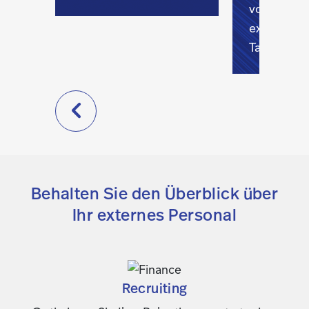
von
externen
Talenten
Behalten Sie den Überblick über
Ihr externes Personal
Recruiting