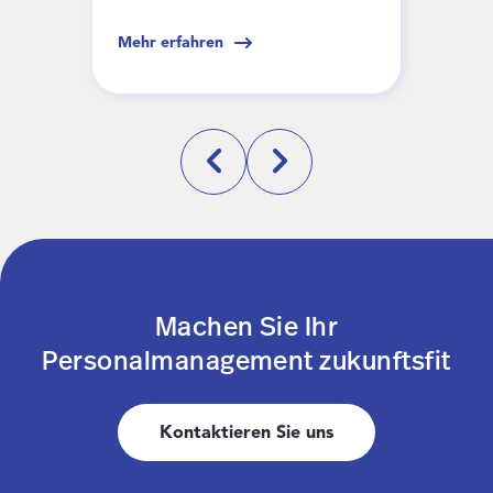
Mehr erfahren
Mehr
Machen Sie Ihr
Personalmanagement zukunftsfit
Kontaktieren Sie uns