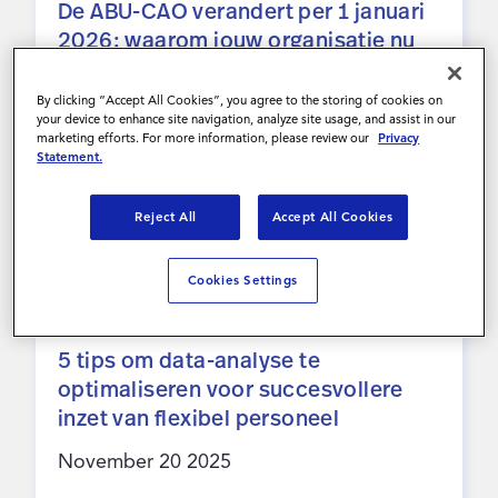
De ABU-CAO verandert per 1 januari
2026: waarom jouw organisatie nu
een strategisch partner nodig heeft
By clicking “Accept All Cookies”, you agree to the storing of cookies on
November 26 2025
your device to enhance site navigation, analyze site usage, and assist in our
marketing efforts. For more information, please review our
Privacy
Statement.
Lees Meer
Reject All
Accept All Cookies
Cookies Settings
WHITEPAPER
5 tips om data-analyse te
optimaliseren voor succesvollere
inzet van flexibel personeel
November 20 2025