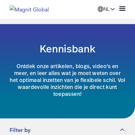
NL
Platform
Kennisbank
Oplossingen
Ontdek onze artikelen, blogs, video's en
Diensten
meer, en leer alles wat je moet weten over
het optimaal inzetten van je flexibele schil. Vol
waardevolle inzichten die je direct kunt
Bronnen
toepassen!
Organisatie
Inloggen
Filter by