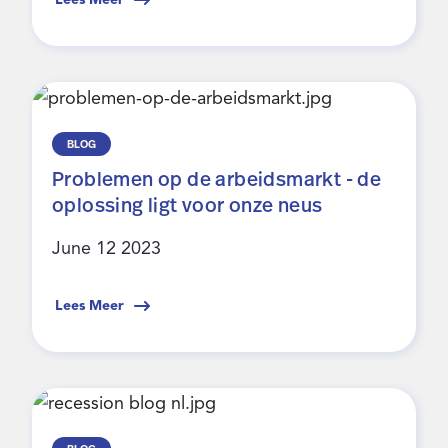
BLOG
Problemen op de arbeidsmarkt - de
oplossing ligt voor onze neus
June 12 2023
Lees Meer