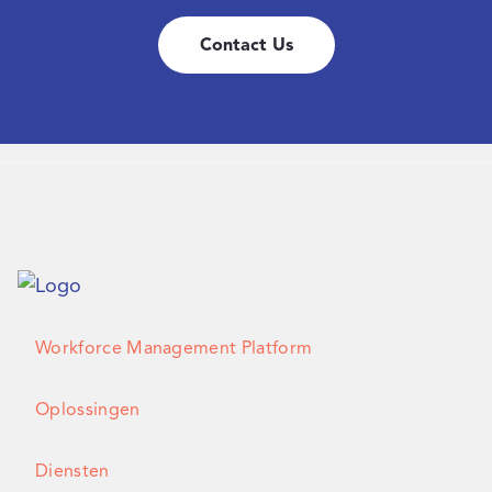
Contact Us
Workforce Management Platform
Oplossingen
Diensten