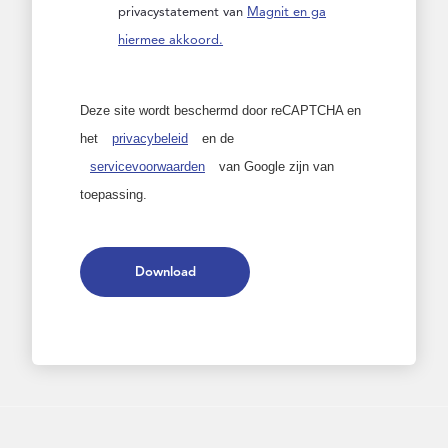
privacystatement van
Magnit en ga
hiermee akkoord.
Deze site wordt beschermd door reCAPTCHA en
het
privacybeleid
en de
servicevoorwaarden
van Google zijn van
toepassing.
Download