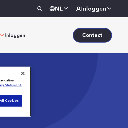
NL
Inloggen
Contact
Inloggen
navigation,
acy Statement.
All Cookies