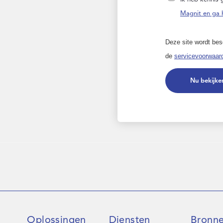
Magnit en ga 
Deze site wordt b
de
servicevoorwaar
Nu bekijke
Oplossingen
Diensten
Bronn