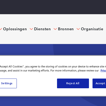
Oplossingen
Diensten
Bronnen
Organisatie
“Accept All Cookies”, you agree to the storing of cookies on your device to enhance site 
 usage, and assist in our marketing efforts. For more information, please review our
Priv
NG VOOR
 Settings
Reject All
Accept 