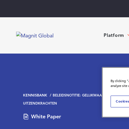
Platform
By clicking 
analyze site
KENNISBANK
BELEIDSNOTITIE: GELIJKWAARDIGE BELONI
Cookies
UITZENDKRACHTEN
White Paper