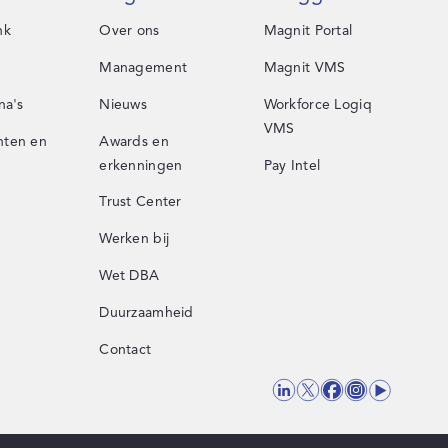
nk
Over ons
Magnit Portal
Management
Magnit VMS
na's
Nieuws
Workforce Logiq
VMS
ten en
Awards en
erkenningen
Pay Intel
Trust Center
Werken bij
Wet DBA
Duurzaamheid
Contact