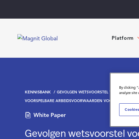
Platform
By clicking 
KENNISBANK
GEVOLGEN WETSVOORSTEL VOOR TRANSP
analyze site
VOORSPELBARE ARBEIDSVOORWAARDEN VOOR DE FLEXBR
Cookies
White Paper
Gevolgen wetsvoorstel vo