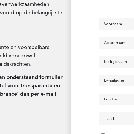
n nevenwerkzaamheden
ntwoord op de belangrijkste
ante en voorspelbare
eld voor zowel
beidskrachten.
dan onderstaand formulier
tel voor transparante en
brance’ dan per e-mail