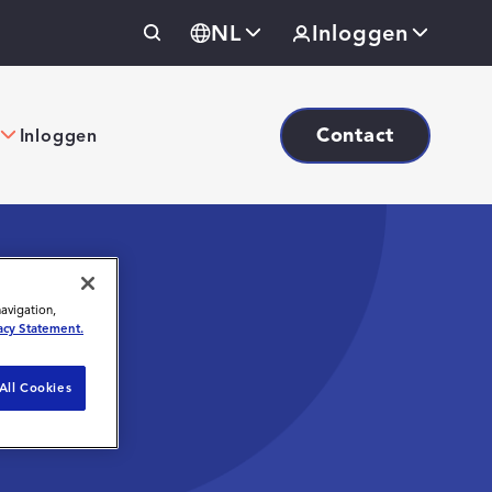
NL
Inloggen
Contact
Inloggen
navigation,
acy Statement.
All Cookies