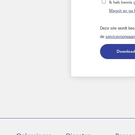
Ik heb kennis
Magnit en ga 
Deze site wordt b
de
servicevoorwaar
Download