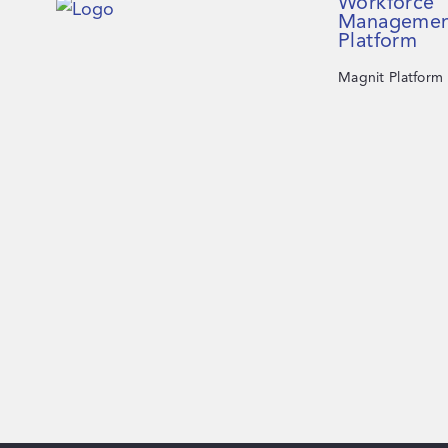
Workforce
Managemen
Platform
Magnit Platform