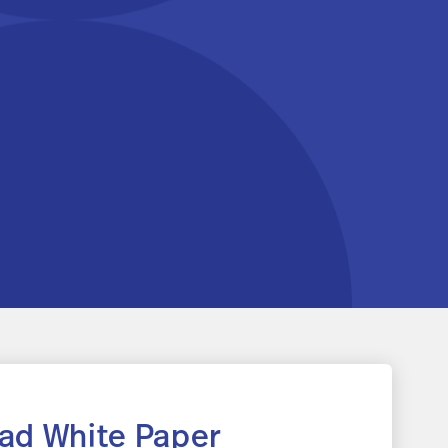
ad White Paper