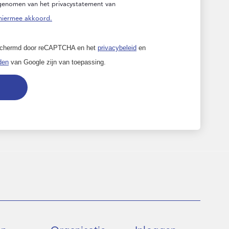
 genomen van het privacystatement van
hiermee akkoord.
eschermd door reCAPTCHA en het
privacybeleid
en
den
van Google zijn van toepassing.