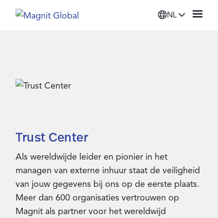
NL
Platform
Oplossingen
Diensten
Trust Center
Bronnen
Als wereldwijde leider en pionier in het
managen van externe inhuur staat de veiligheid
Organisatie
van jouw gegevens bij ons op de eerste plaats.
Meer dan 600 organisaties vertrouwen op
Inloggen
Magnit als partner voor het wereldwijd