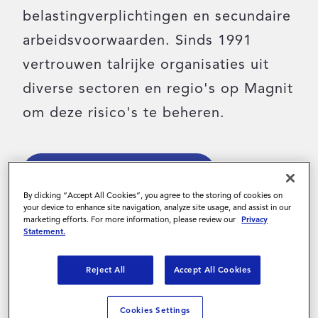
belastingverplichtingen en secundaire
Inloggen
arbeidsvoorwaarden. Sinds 1991
vertrouwen talrijke organisaties uit
Contact
diverse sectoren en regio's op Magnit
om deze risico's te beheren.
Neem contact met ons op
By clicking “Accept All Cookies”, you agree to the storing of cookies on
your device to enhance site navigation, analyze site usage, and assist in our
marketing efforts. For more information, please review our
Privacy
Statement.
Reject All
Accept All Cookies
Cookies Settings