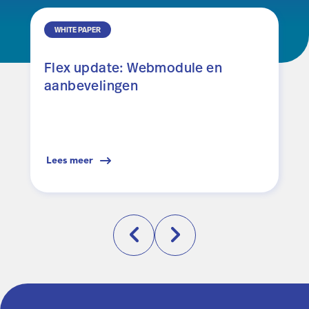
WHITE PAPER
Flex update: Webmodule en
aanbevelingen
Lees meer