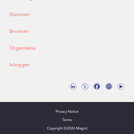
Diensten
Bronnen
Organisatie
Inloggen
Privacy Notice
Terms
Copyright ©
2026
Magnit