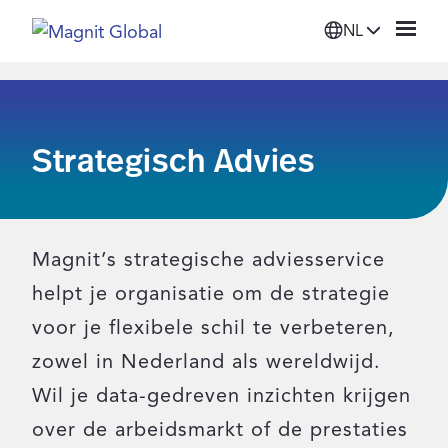
NL
Platform
Strategisch Advies
Oplossingen
Diensten
Magnit’s strategische adviesservice
Bronnen
helpt je organisatie om de strategie
voor je flexibele schil te verbeteren,
Organisatie
zowel in Nederland als wereldwijd.
Wil je data-gedreven inzichten krijgen
Inloggen
over de arbeidsmarkt of de prestaties