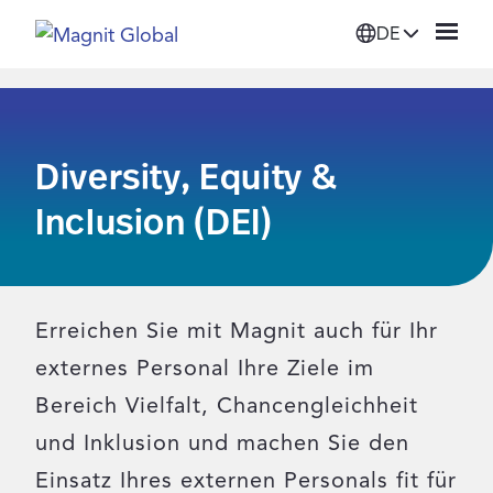
DE
Plattform
Diversity, Equity &
Lösungen
Inclusion (DEI)
Dienstleistungen
Unsere Partner
Erreichen Sie mit Magnit auch für Ihr
externes Personal Ihre Ziele im
Ressourcen
Bereich Vielfalt, Chancengleichheit
und Inklusion und machen Sie den
Über Magnit
Einsatz Ihres externen Personals fit für