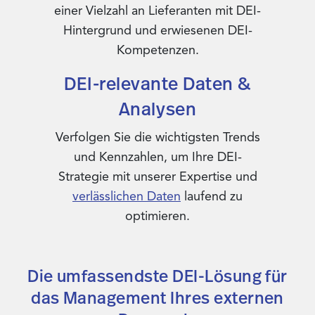
einer Vielzahl an Lieferanten mit DEI-
Hintergrund und erwiesenen DEI-
Kompetenzen.
DEI-relevante Daten &
Analysen
Verfolgen Sie die wichtigsten Trends
und Kennzahlen, um Ihre DEI-
Strategie mit unserer Expertise und
verlässlichen Daten
laufend zu
optimieren.
Die umfassendste DEI-Lösung für
das Management Ihres externen