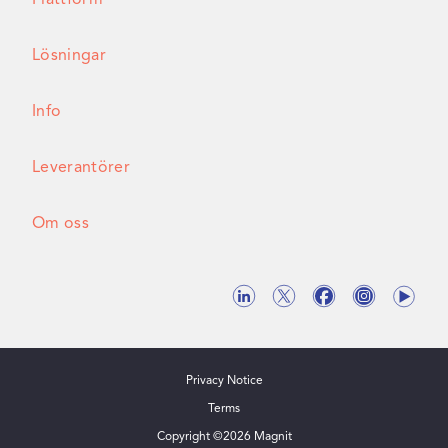
Lösningar
Info
Leverantörer
Om oss
Privacy Notice
Terms
Copyright ©
2026
Magnit