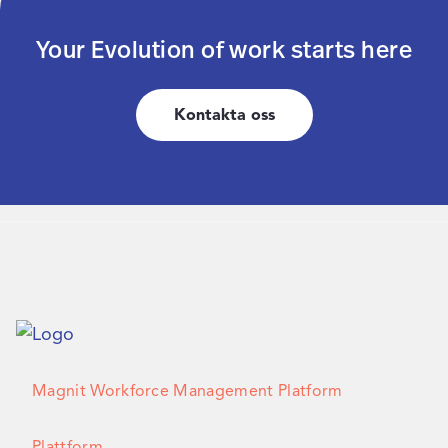
Your Evolution of work starts here
Kontakta oss
Magnit Workforce Management Platform
Plattform