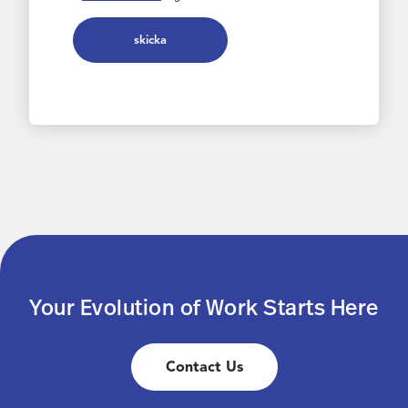
skicka
Your Evolution of Work Starts Here
Contact Us