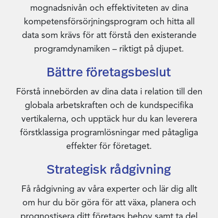
mognadsnivån och effektiviteten av dina
kompetensförsörjningsprogram och hitta all
data som krävs för att förstå den existerande
programdynamiken – riktigt på djupet.
Bättre företagsbeslut
Förstå innebörden av dina data i relation till den
globala arbetskraften och de kundspecifika
vertikalerna, och upptäck hur du kan leverera
förstklassiga programlösningar med påtagliga
effekter för företaget.
Strategisk rådgivning
Få rådgivning av våra experter och lär dig allt
om hur du bör göra för att växa, planera och
prognostisera ditt företags behov samt ta del