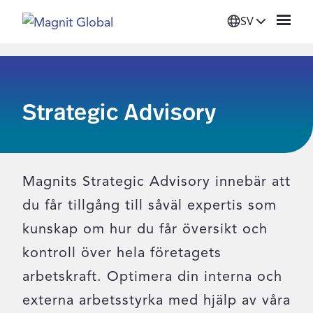
SV
Platform
Strategic Advisory
Lösningar
Info
Magnits Strategic Advisory innebär att
Leverantörer
du får tillgång till såväl expertis som
kunskap om hur du får översikt och
Om oss
kontroll över hela företagets
arbetskraft. Optimera din interna och
Login
externa arbetsstyrka med hjälp av våra