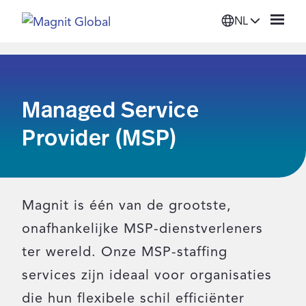
NL
Platform
Managed Service
Oplossingen
Provider (MSP)
Diensten
Bronnen
Magnit is één van de grootste,
onafhankelijke MSP-dienstverleners
Organisatie
ter wereld. Onze MSP-staffing
services zijn ideaal voor organisaties
Inloggen
die hun flexibele schil efficiënter