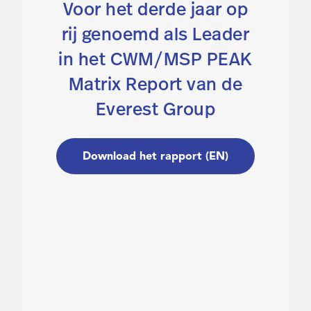
Voor het derde jaar op
rij genoemd als Leader
in het CWM/MSP PEAK
Matrix Report van de
Everest Group
G
Download het rapport (EN)
d