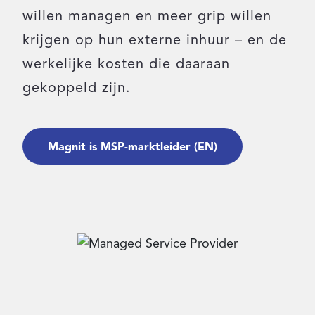
willen managen en meer grip willen
Inloggen
krijgen op hun externe inhuur – en de
werkelijke kosten die daaraan
Contact
gekoppeld zijn.
Magnit is MSP-marktleider (EN)