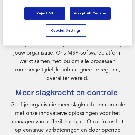
Reject All
Accept All Cookies
Inhuurstrategieën op maat
Cookies Settings
Ontwerp en manage een eersteklas programma
voor je flexibele schil, helemaal afgestemd op
jouw organisatie. Ons MSP-softwareplatform
werkt samen met jou om alle processen
rondom je tijdelijke inhuur goed te regelen,
overal ter wereld.
Meer slagkracht en controle
Geef je organisatie meer slagkracht en controle
met onze innovatieve oplossingen voor het
managen van je flexibele schil. Onze focus ligt
op continue verbeteringen en doorlopende