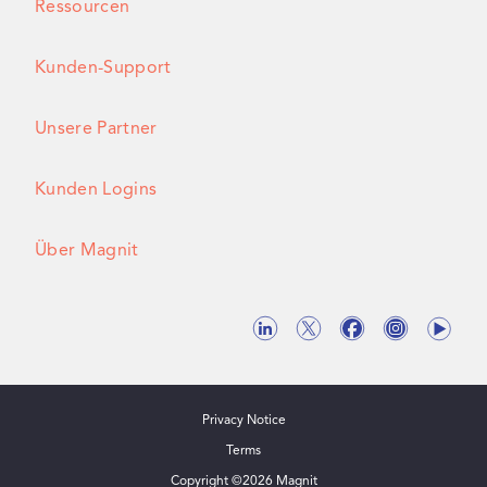
Ressourcen
Kunden-Support
Unsere Partner
Kunden Logins
Über Magnit
Privacy Notice
Terms
Copyright ©
2026
Magnit