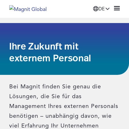
DE
Plattform
Ihre Zukunft mit
Lösungen
externem Personal
Dienstleistungen
Unsere Partner
Bei Magnit finden Sie genau die
Lösungen, die Sie für das
Ressourcen
Management Ihres externen Personals
benötigen – unabhängig davon, wie
Über Magnit
viel Erfahrung Ihr Unternehmen