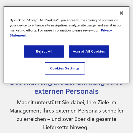
By clicking “Accept All Cookies”, you agree to the storing of cookies on
your device to enhance site navigation, analyze site usage, and assist in our
marketing efforts. For more information, please review our
Privacy
Statement.
Reject All
Accept All Cookies
Cookies Settings
Bessere Ergebnisse: von der
Beschaffung bis zur Bindung Ihres
externen Personals
Magnit unterstützt Sie dabei, Ihre Ziele im
Management Ihres externen Personals schneller
zu erreichen – und zwar über die gesamte
Lieferkette hinweg.