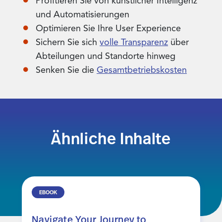
Profitieren Sie von künstlicher Intelligenz
und Automatisierungen
Optimieren Sie Ihre User Experience​
Sichern Sie sich
volle Transparenz
über
Abteilungen und Standorte hinweg
Senken Sie die
Gesamtbetriebskosten
Ähnliche Inhalte
EBOOK
Navigate Your Journey to