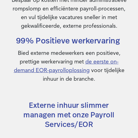
Bespaar op kosten met minder administratieve
rompslomp en efficiëntere payroll-processen,
en vul tijdelijke vacatures sneller in met
gekwalificeerde, externe professionals.
99% Positieve werkervaring
Bied externe medewerkers een positieve,
prettige werkervaring met
de eerste on-
demand EOR-payrolloplossing
voor tijdelijke
inhuur in de branche.
Externe inhuur slimmer
managen met onze Payroll
Services/EOR