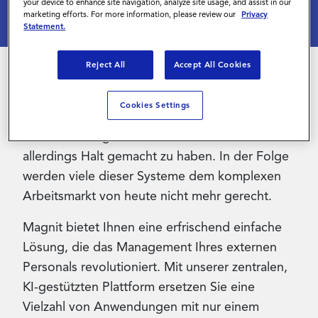
your device to enhance site navigation, analyze site usage, and assist in our
marketing efforts. For more information, please review our
Privacy
Login
Statement.
Reject All
Accept All Cookies
Kontakt
Die einzige Konstante in dieser Welt ist der
Cookies Settings
Wandel. Vor den meisten Technologien im
Personalmanagement scheint dieser Wandel
allerdings Halt gemacht zu haben. In der Folge
werden viele dieser Systeme dem komplexen
Arbeitsmarkt von heute nicht mehr gerecht.
Magnit bietet Ihnen eine erfrischend einfache
Lösung, die das Management Ihres externen
Personals revolutioniert. Mit unserer zentralen,
KI-gestützten Plattform ersetzen Sie eine
Vielzahl von Anwendungen mit nur einem